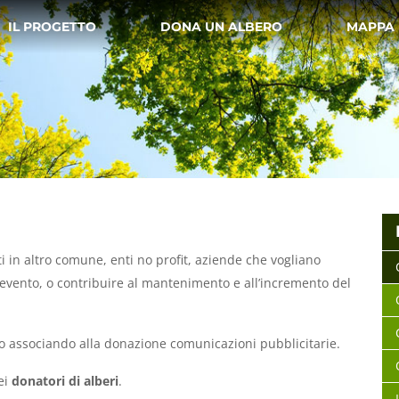
IL PROGETTO
DONA UN ALBERO
MAPPA
nti in altro comune, enti no profit, aziende che vogliano
 evento, o contribuire al mantenimento e all’incremento del
etto associando alla donazione comunicazioni pubblicitarie.
ei
donatori di alberi
.