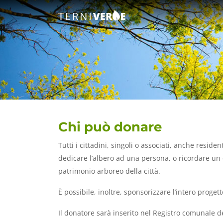
Chi può donare
Tutti i cittadini, singoli o associati, anche reside
dedicare l’albero ad una persona, o ricordare un
patrimonio arboreo della città.
È possibile, inoltre, sponsorizzare l’intero prog
Il donatore sarà inserito nel Registro comunale d