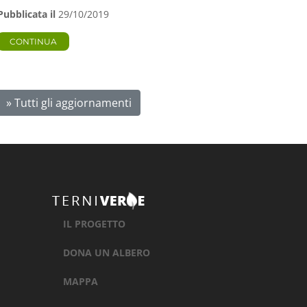
Pubblicata il
29/10/2019
CONTINUA
» Tutti gli aggiornamenti
IL PROGETTO
DONA UN ALBERO
MAPPA