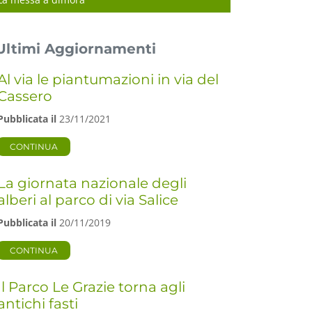
Ultimi Aggiornamenti
Al via le piantumazioni in via del
Cassero
Pubblicata il
23/11/2021
CONTINUA
La giornata nazionale degli
alberi al parco di via Salice
Pubblicata il
20/11/2019
CONTINUA
Il Parco Le Grazie torna agli
antichi fasti