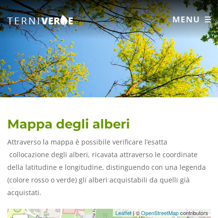
MENU
Mappa degli alberi
Attraverso la mappa è possibile verificare l’esatta
collocazione degli alberi, ricavata attraverso le coordinate
della latitudine e longitudine, distinguendo con una legenda
(colore rosso o verde) gli alberi acquistabili da quelli già
acquistati.
Leaflet
| ©
OpenStreetMap
contributors