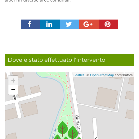
Dove è stato effettuato l'intervento
Leaflet
| ©
OpenStreetMap
contributors
+
−