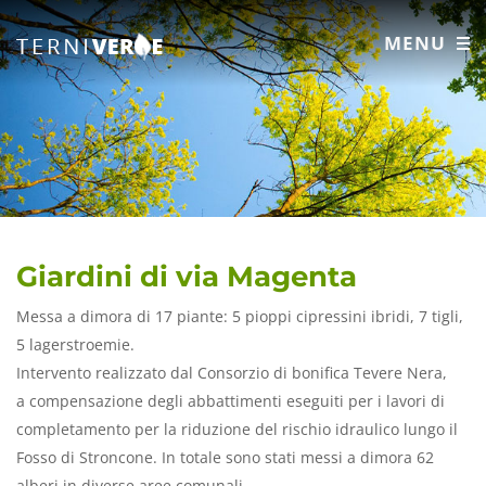
MENU
Giardini di via Magenta
Messa a dimora di 17 piante: 5 pioppi cipressini ibridi, 7 tigli,
5 lagerstroemie.
Intervento realizzato dal Consorzio di bonifica Tevere Nera,
a compensazione degli abbattimenti eseguiti per i lavori di
completamento per la riduzione del rischio idraulico lungo il
Fosso di Stroncone. In totale sono stati messi a dimora 62
alberi in diverse aree comunali.