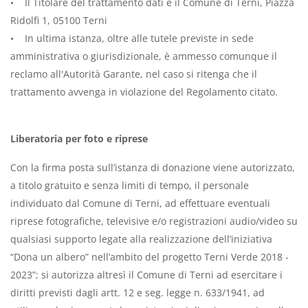
• Il Titolare del trattamento dati è il Comune di Terni, Piazza
Ridolfi 1, 05100 Terni
• In ultima istanza, oltre alle tutele previste in sede
amministrativa o giurisdizionale, è ammesso comunque il
reclamo all'Autorità Garante, nel caso si ritenga che il
trattamento avvenga in violazione del Regolamento citato.
Liberatoria per foto e riprese
Con la firma posta sull’istanza di donazione viene autorizzato,
a titolo gratuito e senza limiti di tempo, il personale
individuato dal Comune di Terni, ad effettuare eventuali
riprese fotografiche, televisive e/o registrazioni audio/video su
qualsiasi supporto legate alla realizzazione dell’iniziativa
“Dona un albero” nell’ambito del progetto Terni Verde 2018 -
2023”; si autorizza altresì il Comune di Terni ad esercitare i
diritti previsti dagli artt. 12 e seg. legge n. 633/1941, ad