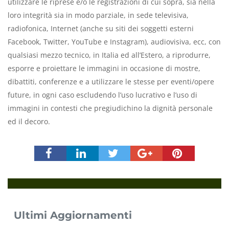
utilizzare le riprese e/o le registrazioni di cui sopra, sia nella
loro integrità sia in modo parziale, in sede televisiva,
radiofonica, Internet (anche su siti dei soggetti esterni
Facebook, Twitter, YouTube e Instagram), audiovisiva, ecc, con
qualsiasi mezzo tecnico, in Italia ed all’Estero, a riprodurre,
esporre e proiettare le immagini in occasione di mostre,
dibattiti, conferenze e a utilizzare le stesse per eventi/opere
future, in ogni caso escludendo l’uso lucrativo e l’uso di
immagini in contesti che pregiudichino la dignità personale
ed il decoro.
Ultimi Aggiornamenti