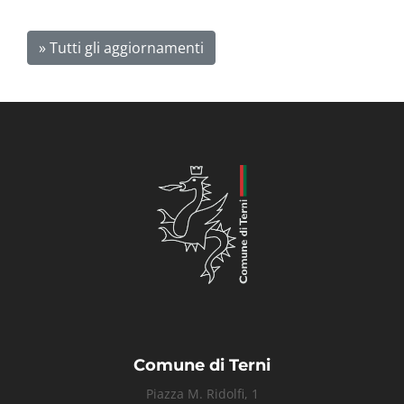
» Tutti gli aggiornamenti
Comune di Terni
Piazza M. Ridolfi, 1