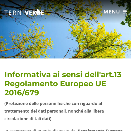
MENU
Informativa ai sensi dell'art.13
Regolamento Europeo UE
2016/679
(Protezione delle persone fisiche con riguardo al
trattamento dei dati personali, nonché alla libera
circolazione di tali dati)
In osservanza di quanto disposto dal
Regolamento Europeo