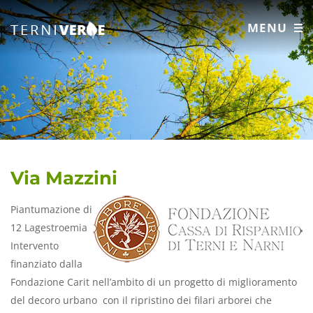
MENU
Via Mazzini
Piantumazione di
12 Lagestroemia
Intervento
finanziato dalla
Fondazione Carit nell’ambito di un progetto di miglioramento
del decoro urbano con il ripristino dei filari arborei che