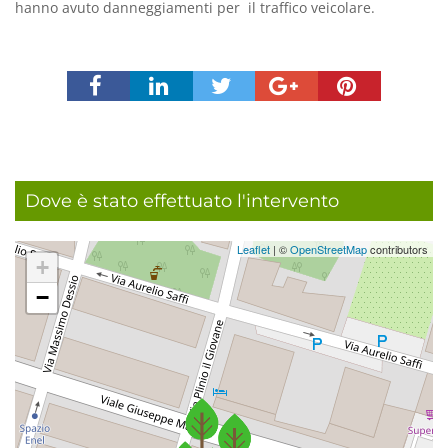
hanno avuto danneggiamenti per il traffico veicolare.
Dove è stato effettuato l'intervento
Leaflet
| ©
OpenStreetMap
contributors
+
−