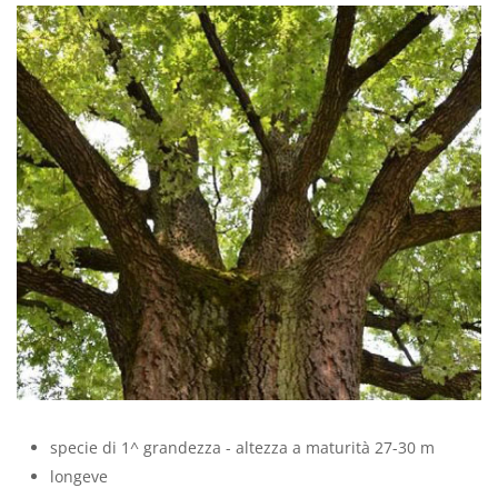
specie di 1^ grandezza - altezza a maturità 27-30 m
longeve