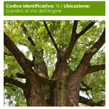
Codice identificativo:
16 |
Ubicazione:
Giardini di Via dell’Argine