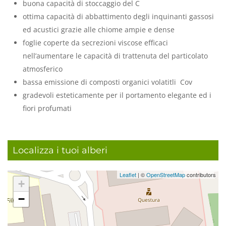
buona capacità di stoccaggio del C
ottima capacità di abbattimento degli inquinanti gassosi
ed acustici grazie alle chiome ampie e dense
foglie coperte da secrezioni viscose efficaci
nell’aumentare le capacità di trattenuta del particolato
atmosferico
bassa emissione di composti organici volatitli Cov
gradevoli esteticamente per il portamento elegante ed i
fiori profumati
Localizza i tuoi alberi
Leaflet
| ©
OpenStreetMap
contributors
+
−