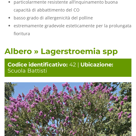
particolarmente resistente all’inquinamento buona
capacità di abbattimento del CO
basso grado di allergenicità del polline
estremamente gradevole esteticamente per la prolungata
fioritura
Albero » Lagerstroemia spp
Codice identificativo:
42 |
Ubicazione:
Scuola Battisti