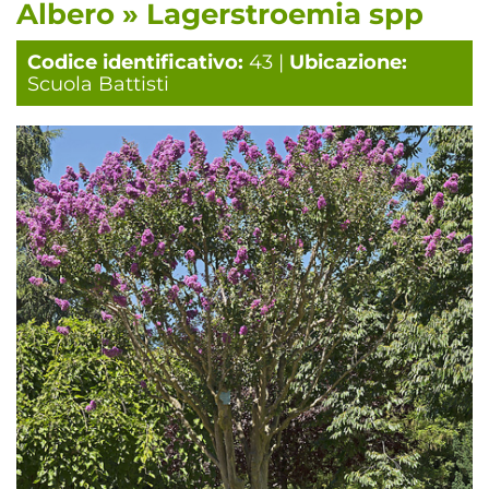
Albero » Lagerstroemia spp
Codice identificativo:
43 |
Ubicazione:
Scuola Battisti