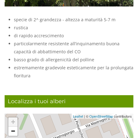
specie di 2^ grandezza - altezza a maturità 5-7 m
rustica
di rapido accrescimento
particolarmente resistente all’inquinamento buona
capacità di abbattimento del CO
basso grado di allergenicità del polline
estremamente gradevole esteticamente per la prolungata
fioritura
Localizza i tuoi alberi
Leaflet
| ©
OpenStreetMap
contributors
+
−