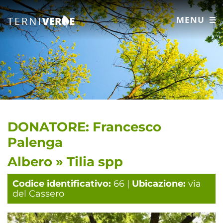
MENU
DONATORE: Francesco
Palenga
Albero » Tilia spp
Codice identificativo:
66 |
Ubicazione:
via
del Cassero