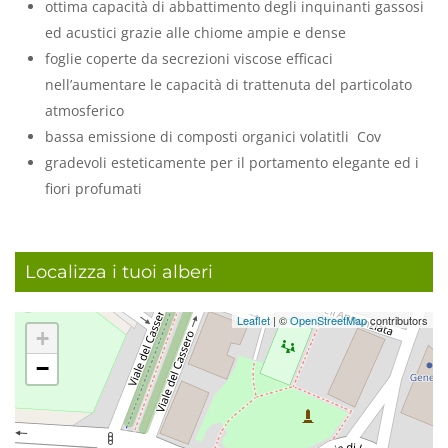
ottima capacità di abbattimento degli inquinanti gassosi
ed acustici grazie alle chiome ampie e dense
foglie coperte da secrezioni viscose efficaci
nell’aumentare le capacità di trattenuta del particolato
atmosferico
bassa emissione di composti organici volatitli Cov
gradevoli esteticamente per il portamento elegante ed i
fiori profumati
Localizza i tuoi alberi
Leaflet
| ©
OpenStreetMap
contributors
+
−