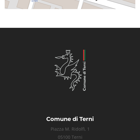
Comune di Terni
Piazza M. Ridolfi, 1
05100 Terni