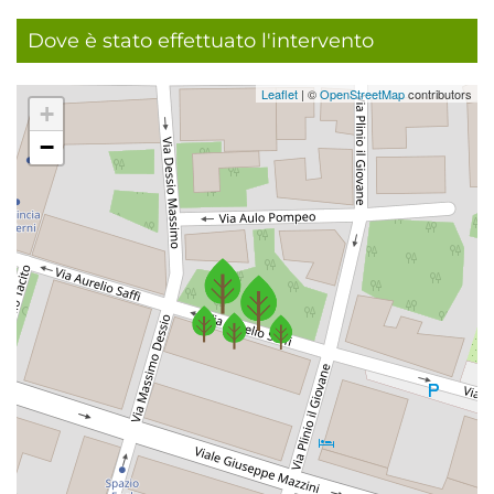
Dove è stato effettuato l'intervento
Leaflet
| ©
OpenStreetMap
contributors
+
−