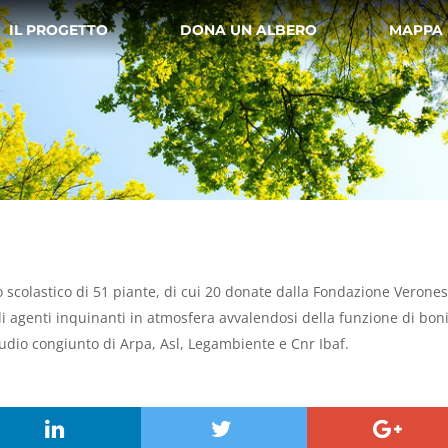
IL PROGETTO
DONA UN ALBERO
MAPPA
o scolastico di 51 piante, di cui 20 donate dalla Fondazione Veronesi
 agenti inquinanti in atmosfera avvalendosi della funzione di bonifi
tudio congiunto di Arpa, Asl, Legambiente e Cnr Ibaf.