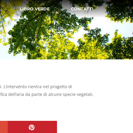
LIBRO VERDE
CONTATTI
. L’intervento rientra nel progetto di
ca dell’aria da parte di alcune specie vegetali,