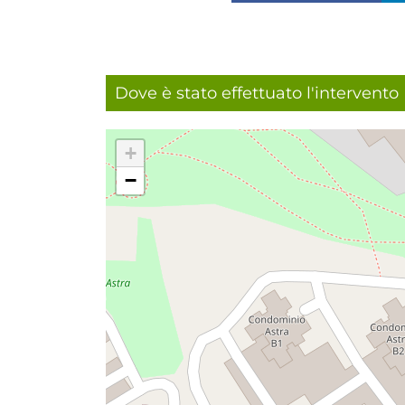
Dove è stato effettuato l'intervento
+
−